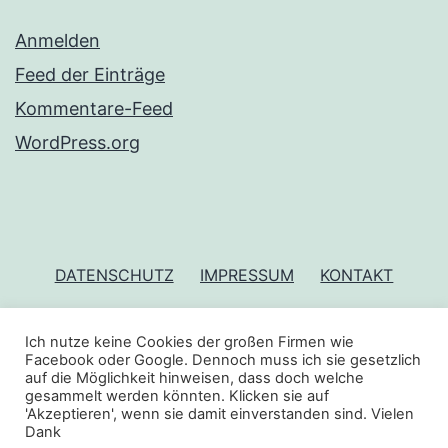
Anmelden
Feed der Einträge
Kommentare-Feed
WordPress.org
DATENSCHUTZ
IMPRESSUM
KONTAKT
Ich nutze keine Cookies der großen Firmen wie
Facebook oder Google. Dennoch muss ich sie gesetzlich
ROMY HANSKE
auf die Möglichkeit hinweisen, dass doch welche
gesammelt werden könnten. Klicken sie auf
'Akzeptieren', wenn sie damit einverstanden sind. Vielen
Stolz präsentiert von
WordPress
.
Dank