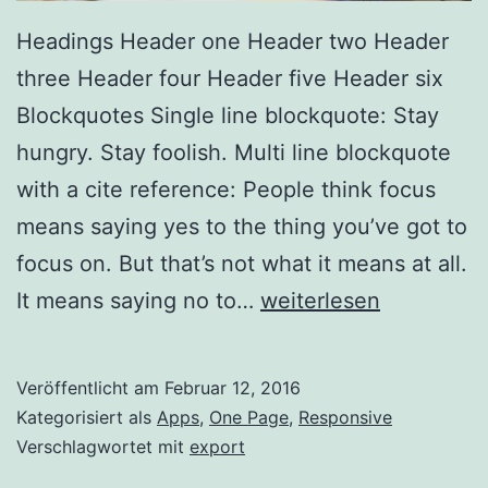
Headings Header one Header two Header
three Header four Header five Header six
Blockquotes Single line blockquote: Stay
hungry. Stay foolish. Multi line blockquote
with a cite reference: People think focus
means saying yes to the thing you’ve got to
focus on. But that’s not what it means at all.
Markup:
It means saying no to…
weiterlesen
HTML
Tags
Veröffentlicht am
Februar 12, 2016
and
Kategorisiert als
Apps
,
One Page
,
Responsive
Formatting
Verschlagwortet mit
export