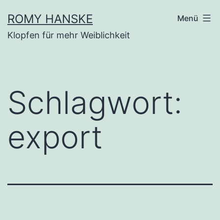
Zum
ROMY HANSKE
Menü
Inhalt
Klopfen für mehr Weiblichkeit
springen
Schlagwort:
export